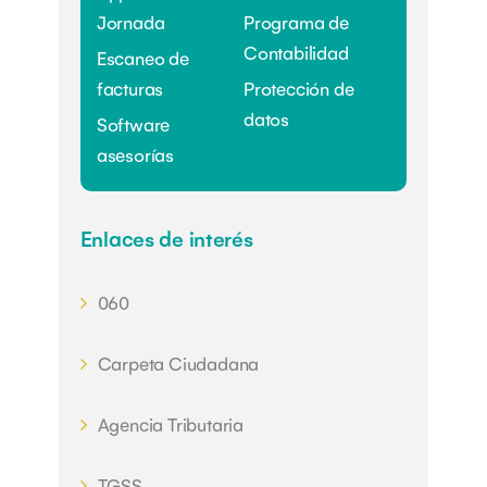
Jornada
Programa de
Contabilidad
Escaneo de
facturas
Protección de
datos
Software
asesorías
Enlaces de interés
060
Carpeta Ciudadana
Agencia Tributaria
TGSS