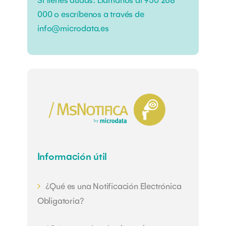
000
o escríbenos a través de
info@microdata.es
Información útil
¿Qué es una Notificación Electrónica
Obligatoria?