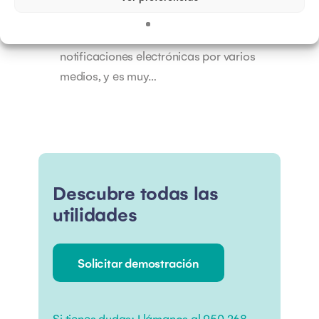
electrónicas?
A día de hoy, nos pueden llegar
notificaciones electrónicas por varios
medios, y es muy…
Descubre todas las
utilidades
Solicitar demostración
Si tienes dudas:
Llámanos al
950 268