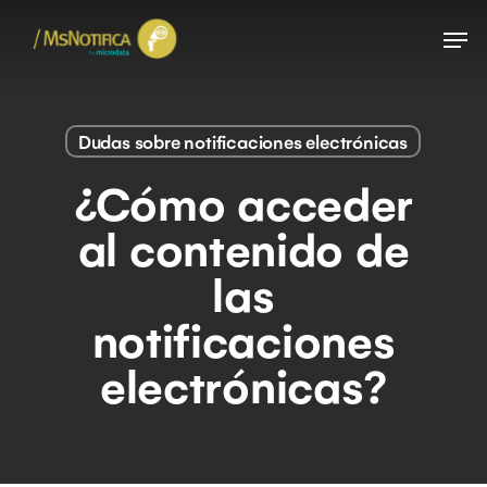
Skip
Menu
to
main
content
Dudas sobre notificaciones electrónicas
¿Cómo acceder
al contenido de
las
notificaciones
electrónicas?